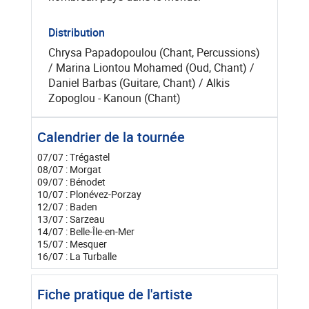
Distribution
Chrysa Papadopoulou (Chant, Percussions)
/ Marina Liontou Mohamed (Oud, Chant) /
Daniel Barbas (Guitare, Chant) / Alkis
Zopoglou - Kanoun (Chant)
Calendrier de la tournée
07/07 : Trégastel
08/07 : Morgat
09/07 : Bénodet
10/07 : Plonévez-Porzay
12/07 : Baden
13/07 : Sarzeau
14/07 : Belle-Île-en-Mer
15/07 : Mesquer
16/07 : La Turballe
Fiche pratique de l'artiste