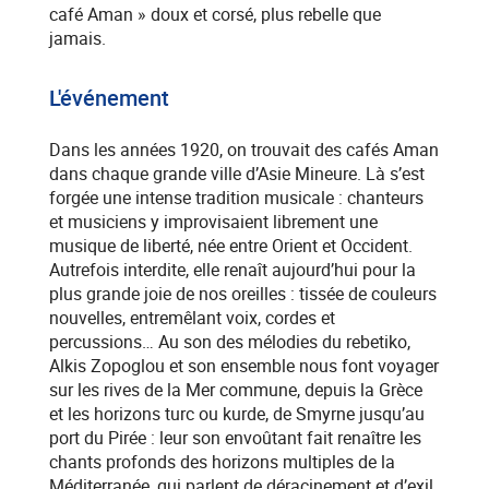
café Aman » doux et corsé, plus rebelle que
jamais.
L'événement
Dans les années 1920, on trouvait des cafés Aman
dans chaque grande ville d’Asie Mineure. Là s’est
forgée une intense tradition musicale : chanteurs
et musiciens y improvisaient librement une
musique de liberté, née entre Orient et Occident.
Autrefois interdite, elle renaît aujourd’hui pour la
plus grande joie de nos oreilles : tissée de couleurs
nouvelles, entremêlant voix, cordes et
percussions… Au son des mélodies du rebetiko,
Alkis Zopoglou et son ensemble nous font voyager
sur les rives de la Mer commune, depuis la Grèce
et les horizons turc ou kurde, de Smyrne jusqu’au
port du Pirée : leur son envoûtant fait renaître les
chants profonds des horizons multiples de la
Méditerranée, qui parlent de déracinement et d’exil,