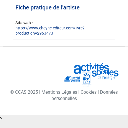
Fiche pratique de l'artiste
Site web :
https://www.cheyne-editeur.com/livre?
productidn=2953473
© CCAS 2025
|
Mentions Légales
|
Cookies
|
Données
personnelles
s