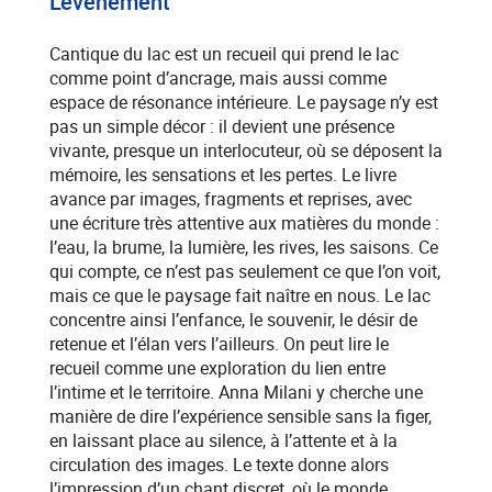
L'événement
Cantique du lac est un recueil qui prend le lac
comme point d’ancrage, mais aussi comme
espace de résonance intérieure. Le paysage n’y est
pas un simple décor : il devient une présence
vivante, presque un interlocuteur, où se déposent la
mémoire, les sensations et les pertes. Le livre
avance par images, fragments et reprises, avec
une écriture très attentive aux matières du monde :
l’eau, la brume, la lumière, les rives, les saisons. Ce
qui compte, ce n’est pas seulement ce que l’on voit,
mais ce que le paysage fait naître en nous. Le lac
concentre ainsi l’enfance, le souvenir, le désir de
retenue et l’élan vers l’ailleurs. On peut lire le
recueil comme une exploration du lien entre
l’intime et le territoire. Anna Milani y cherche une
manière de dire l’expérience sensible sans la figer,
en laissant place au silence, à l’attente et à la
circulation des images. Le texte donne alors
l’impression d’un chant discret, où le monde