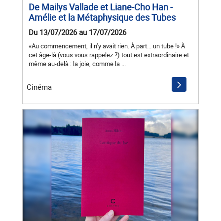
De Mailys Vallade et Liane-Cho Han -
Amélie et la Métaphysique des Tubes
Du 13/07/2026 au 17/07/2026
«Au commencement, il n’y avait rien. À part… un tube !» À
cet âge-là (vous vous rappelez ?) tout est extraordinaire et
même au-delà : la joie, comme la ...
Cinéma